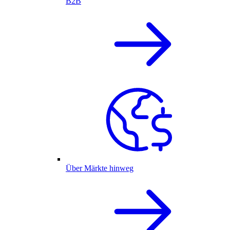
B2B
Über Märkte hinweg