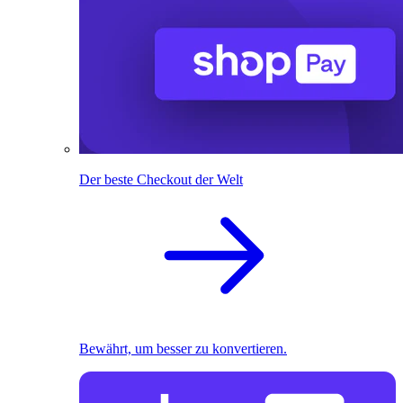
Der beste Checkout der Welt
Bewährt, um besser zu konvertieren.