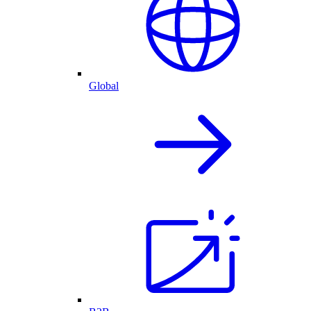
Global