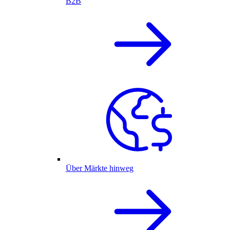
B2B
Über Märkte hinweg