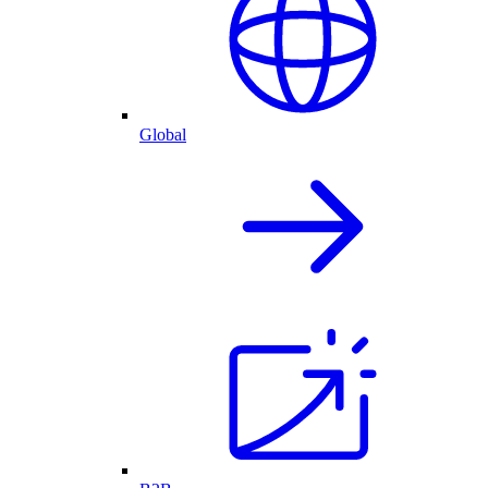
Global