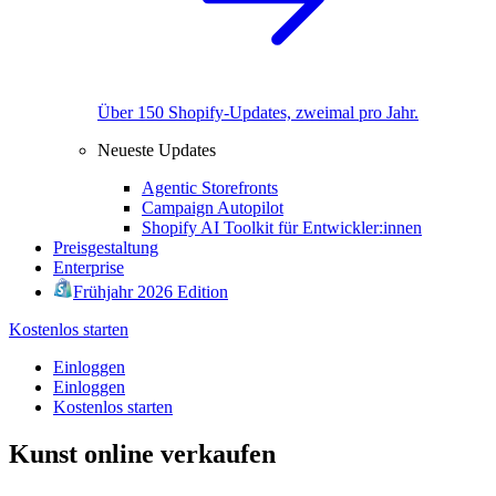
Über 150 Shopify-Updates, zweimal pro Jahr.
Neueste Updates
Agentic Storefronts
Campaign Autopilot
Shopify AI Toolkit für Entwickler:innen
Preisgestaltung
Enterprise
Frühjahr 2026 Edition
Kostenlos starten
Einloggen
Einloggen
Kostenlos starten
Kunst online verkaufen