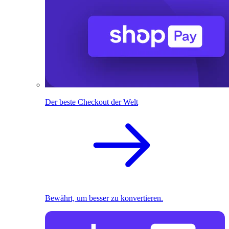
Der beste Checkout der Welt
Bewährt, um besser zu konvertieren.