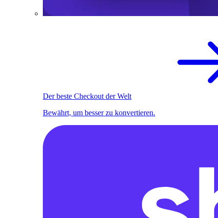
Der beste Checkout der Welt
Bewährt, um besser zu konvertieren.