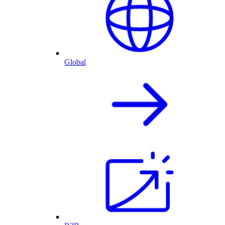
Global