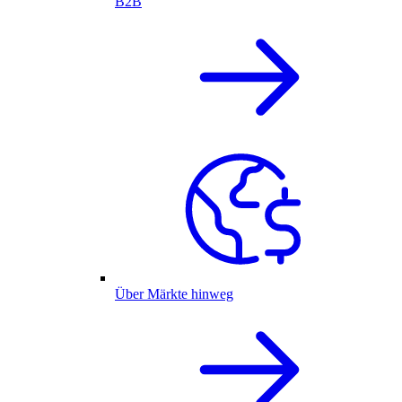
B2B
Über Märkte hinweg