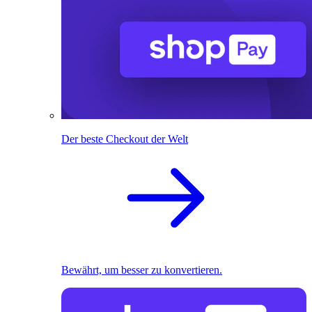
Der beste Checkout der Welt
Bewährt, um besser zu konvertieren.