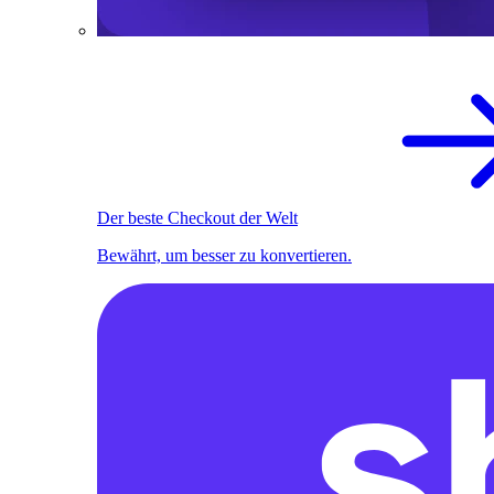
Der beste Checkout der Welt
Bewährt, um besser zu konvertieren.