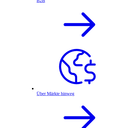
B2B
Über Märkte hinweg