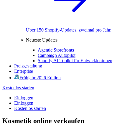
Über 150 Shopify-Updates, zweimal pro Jahr.
Neueste Updates
Agentic Storefronts
Campaign Autopilot
Shopify AI Toolkit für Entwickler:innen
Preisgestaltung
Enterprise
Frühjahr 2026 Edition
Kostenlos starten
Einloggen
Einloggen
Kostenlos starten
Kosmetik online verkaufen