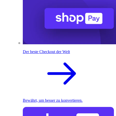
Der beste Checkout der Welt
Bewährt, um besser zu konvertieren.