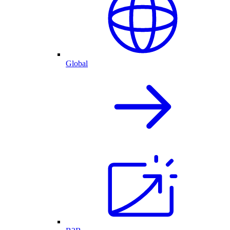
Global