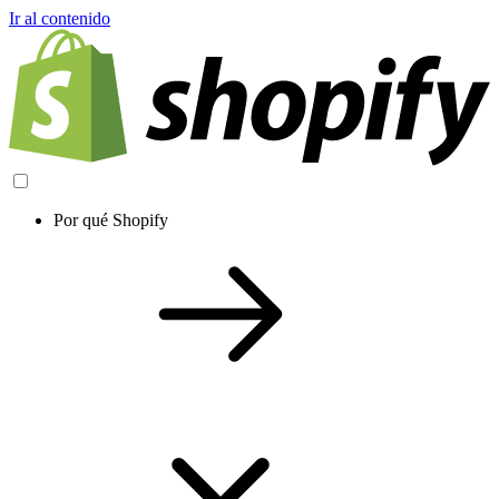
Ir al contenido
Por qué Shopify