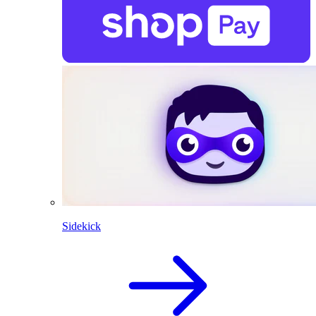
Sidekick