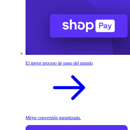
El mejor proceso de pago del mundo
Mejor conversión garantizada.