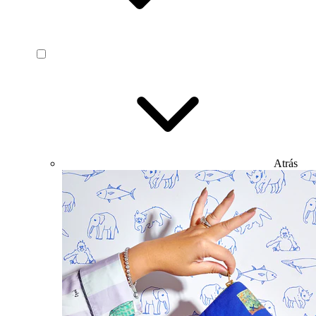
Atrás