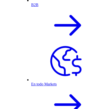
B2B
En todo Markets