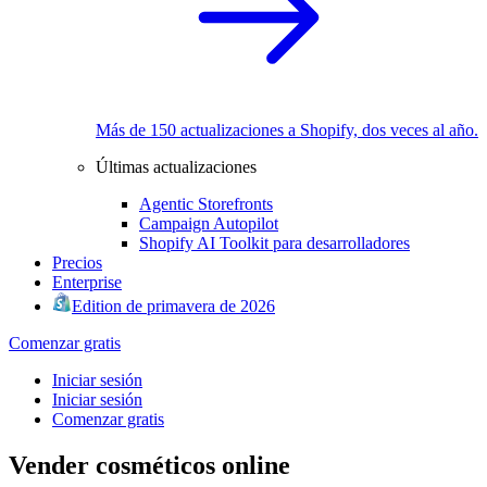
Más de 150 actualizaciones a Shopify, dos veces al año.
Últimas actualizaciones
Agentic Storefronts
Campaign Autopilot
Shopify AI Toolkit para desarrolladores
Precios
Enterprise
Edition de primavera de 2026
Comenzar gratis
Iniciar sesión
Iniciar sesión
Comenzar gratis
Vender cosméticos online