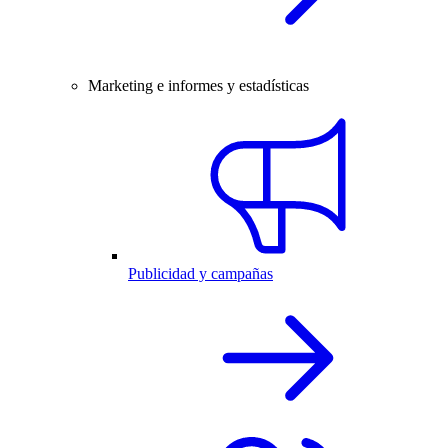
Marketing e informes y estadísticas
Publicidad y campañas