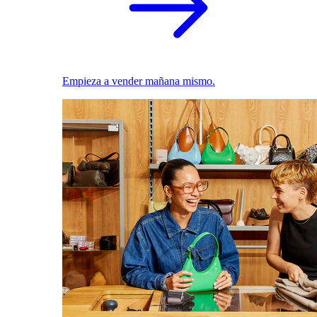
Empieza a vender mañana mismo.