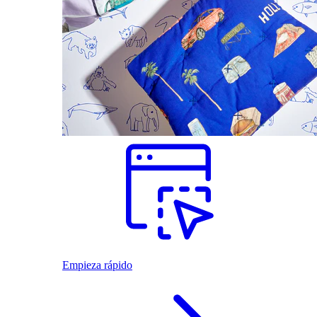
Empieza rápido