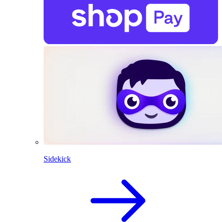
Sidekick