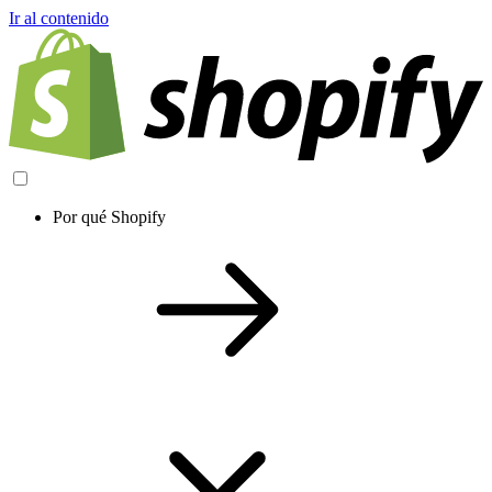
Ir al contenido
Por qué Shopify