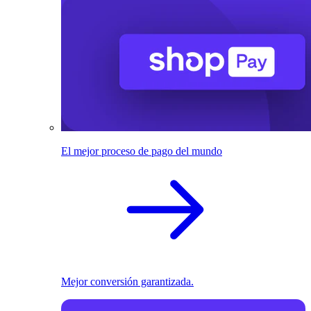
El mejor proceso de pago del mundo
Mejor conversión garantizada.