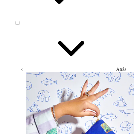
Atrás