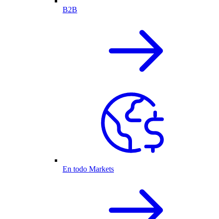
B2B
En todo Markets