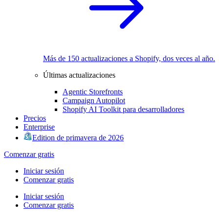
Más de 150 actualizaciones a Shopify, dos veces al año.
Últimas actualizaciones
Agentic Storefronts
Campaign Autopilot
Shopify AI Toolkit para desarrolladores
Precios
Enterprise
Edition de primavera de 2026
Comenzar gratis
Iniciar sesión
Comenzar gratis
Iniciar sesión
Comenzar gratis