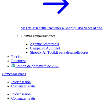
Más de 150 actualizaciones a Shopify, dos veces al año.
Últimas actualizaciones
Agentic Storefronts
Campaign Autopilot
Shopify AI Toolkit para desarrolladores
Precios
Enterprise
Edition de primavera de 2026
Comenzar gratis
Iniciar sesión
Comenzar gratis
Iniciar sesión
Comenzar gratis