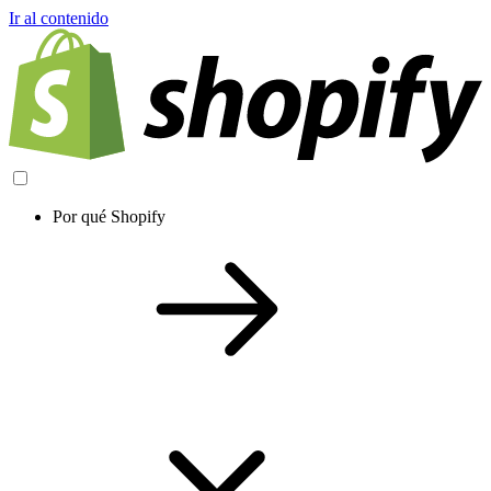
Ir al contenido
Por qué Shopify