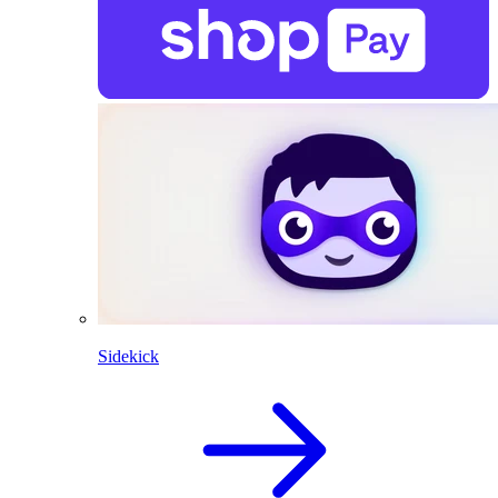
Sidekick