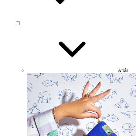
Atrás