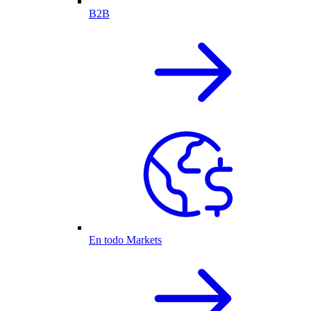
B2B
En todo Markets