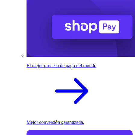
El mejor proceso de pago del mundo
Mejor conversión garantizada.