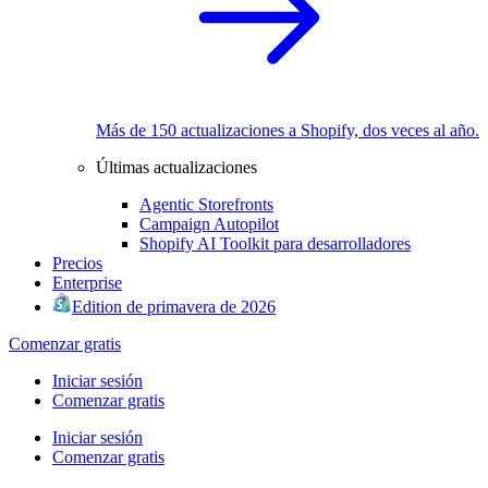
Más de 150 actualizaciones a Shopify, dos veces al año.
Últimas actualizaciones
Agentic Storefronts
Campaign Autopilot
Shopify AI Toolkit para desarrolladores
Precios
Enterprise
Edition de primavera de 2026
Comenzar gratis
Iniciar sesión
Comenzar gratis
Iniciar sesión
Comenzar gratis