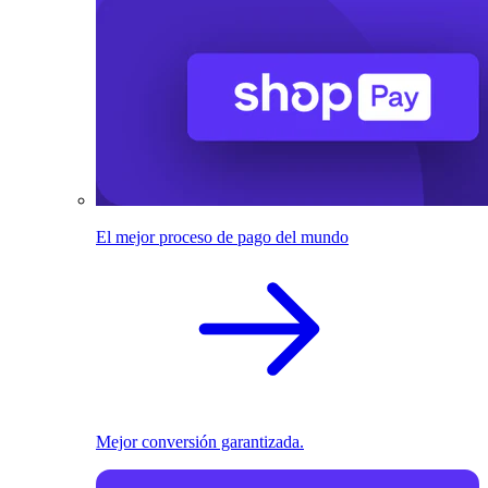
El mejor proceso de pago del mundo
Mejor conversión garantizada.