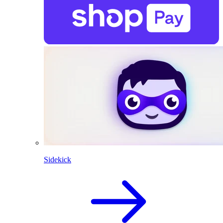
Sidekick