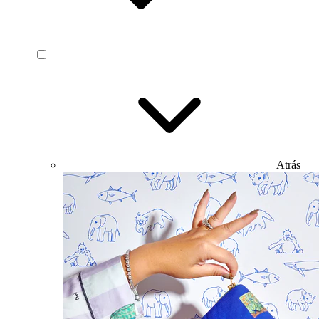
Atrás