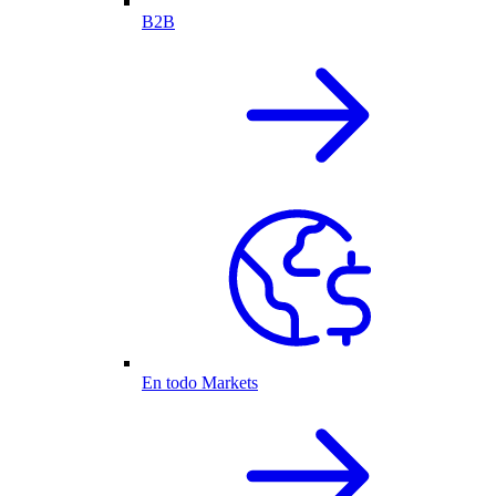
B2B
En todo Markets