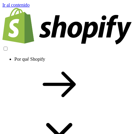
Ir al contenido
Por qué Shopify