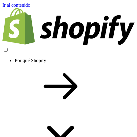
Ir al contenido
Por qué Shopify