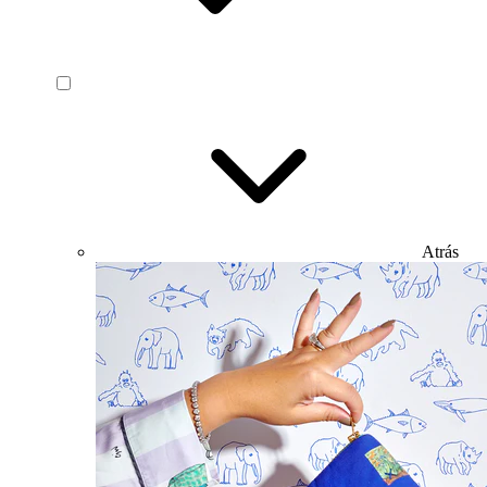
Atrás