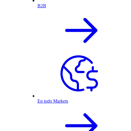
B2B
En todo Markets