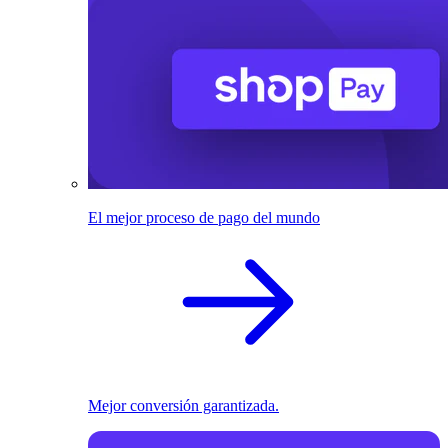
El mejor proceso de pago del mundo
Mejor conversión garantizada.