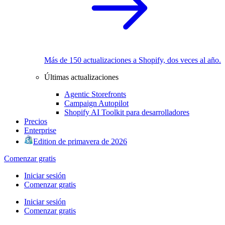
Más de 150 actualizaciones a Shopify, dos veces al año.
Últimas actualizaciones
Agentic Storefronts
Campaign Autopilot
Shopify AI Toolkit para desarrolladores
Precios
Enterprise
Edition de primavera de 2026
Comenzar gratis
Iniciar sesión
Comenzar gratis
Iniciar sesión
Comenzar gratis