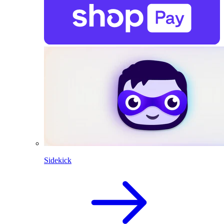
Sidekick