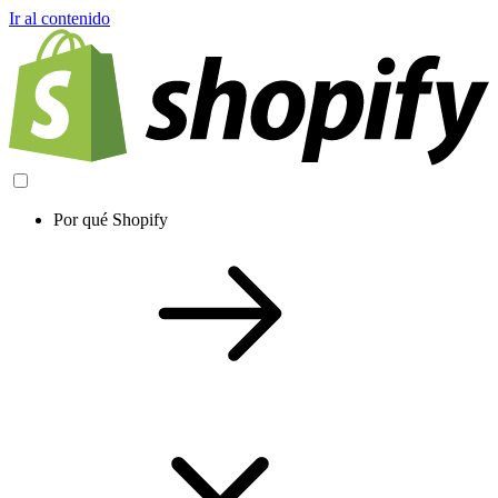
Ir al contenido
Por qué Shopify