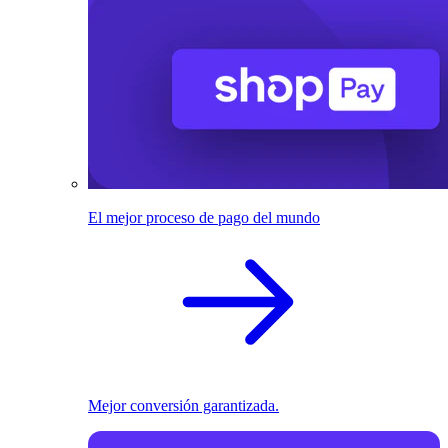
El mejor proceso de pago del mundo
Mejor conversión garantizada.