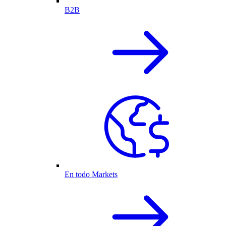
B2B
En todo Markets