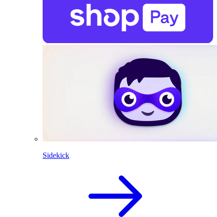
Sidekick