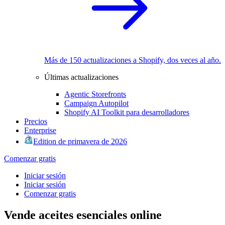
Más de 150 actualizaciones a Shopify, dos veces al año.
Últimas actualizaciones
Agentic Storefronts
Campaign Autopilot
Shopify AI Toolkit para desarrolladores
Precios
Enterprise
Edition de primavera de 2026
Comenzar gratis
Iniciar sesión
Iniciar sesión
Comenzar gratis
Vende aceites esenciales online