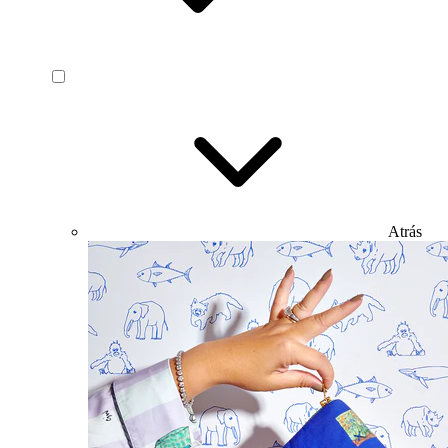
Atrás