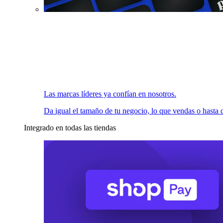
Las marcas líderes ya confían en nosotros.
Da igual el tamaño de tu negocio, lo que vendas o hasta d
Integrado en todas las tiendas