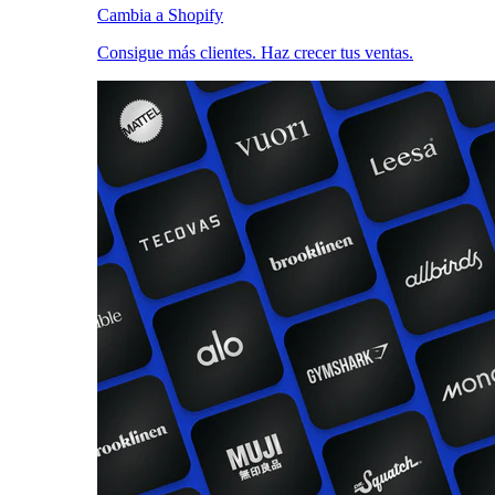
Cambia a Shopify
Consigue más clientes. Haz crecer tus ventas.