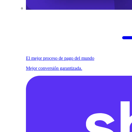
El mejor proceso de pago del mundo
Mejor conversión garantizada.