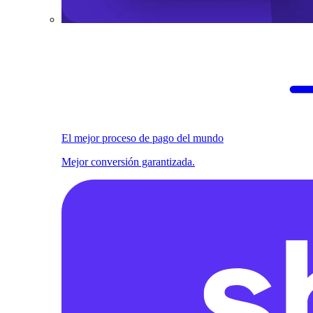
El mejor proceso de pago del mundo
Mejor conversión garantizada.