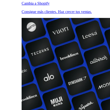
Cambia a Shopify
Consigue más clientes. Haz crecer tus ventas.