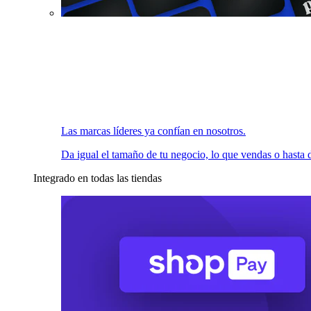
Las marcas líderes ya confían en nosotros.
Da igual el tamaño de tu negocio, lo que vendas o hasta d
Integrado en todas las tiendas