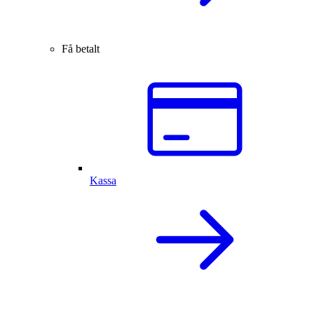
Få betalt
Kassa