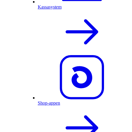
Kassasystem
Shop-appen