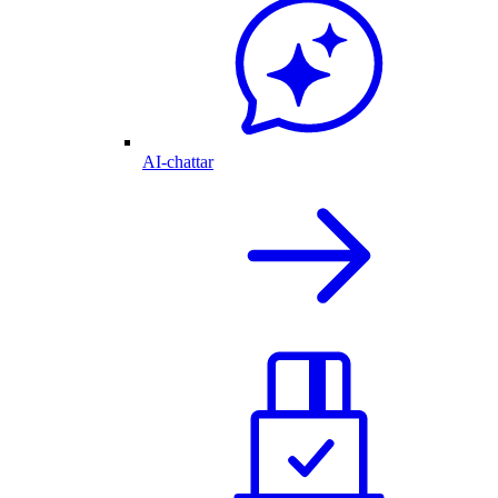
AI-chattar