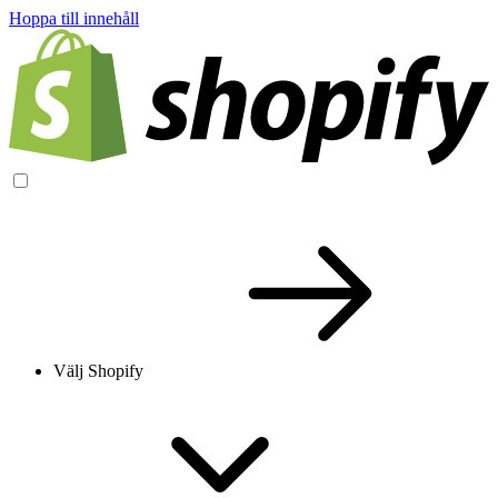
Hoppa till innehåll
Välj Shopify