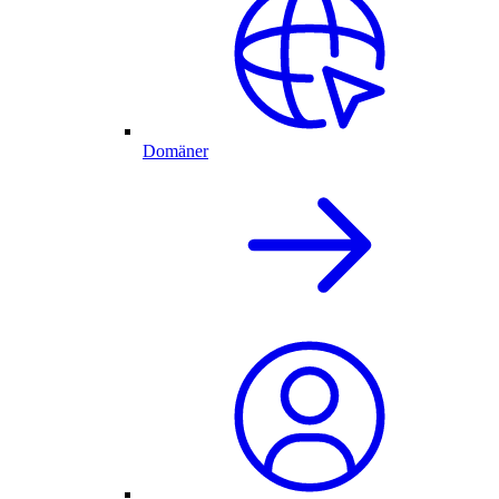
Domäner