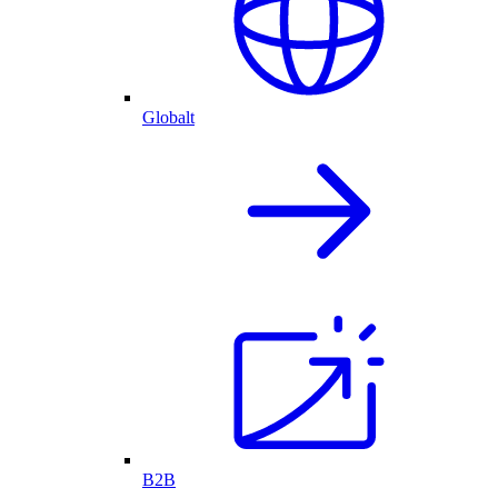
Globalt
B2B