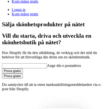
Kom igång gratis
Logga in
Kom igång gratis
Sälja skönhetsprodukter på nätet
Vill du starta, driva och utveckla en
skönhetsbutik på nätet?
Hos Shopify får du den utbildning, de verktyg och det stöd du
behöver för att förverkliga din dröm om en skönhetsbutik.
Ange din e-postadress
Prova gratis
Prova gratis
Du samtycker till att ta emot marknadsföringsmeddelanden via e-
post från Shopify.