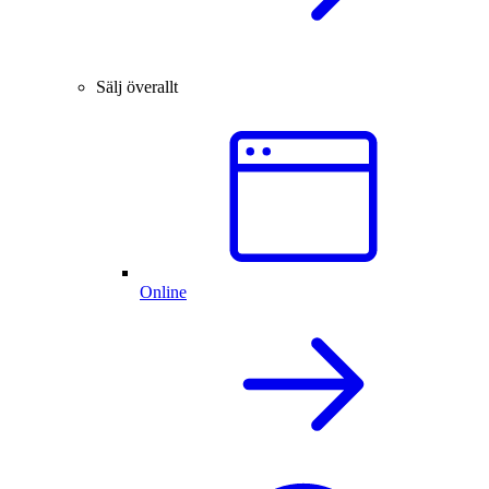
Sälj överallt
Online