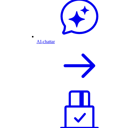
AI-chattar