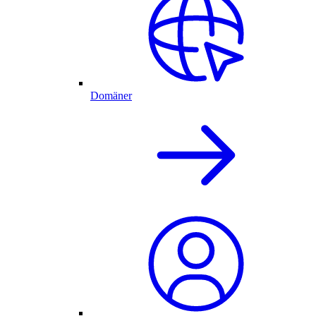
Domäner