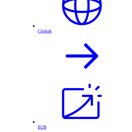
Globalt
B2B