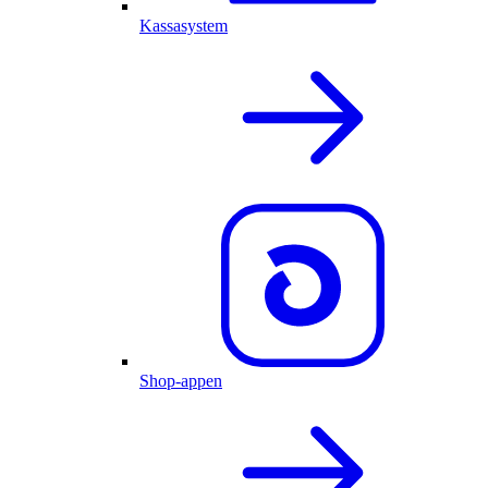
Kassasystem
Shop-appen