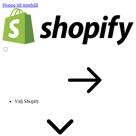
Hoppa till innehåll
Välj Shopify