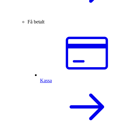
Få betalt
Kassa