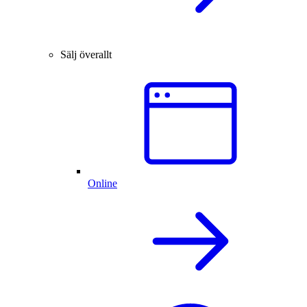
Sälj överallt
Online