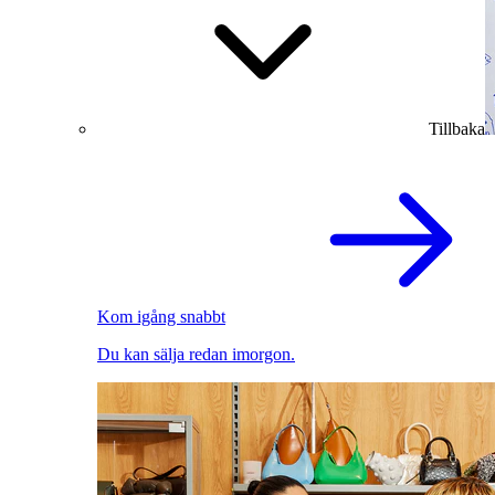
Tillbaka
Kom igång snabbt
Du kan sälja redan imorgon.