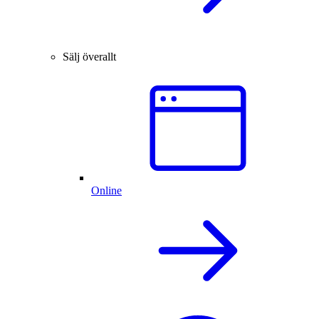
Sälj överallt
Online