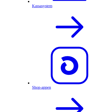
Kassasystem
Shop-appen