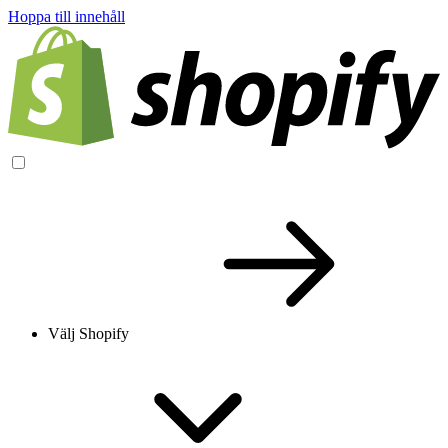
Hoppa till innehåll
Välj Shopify