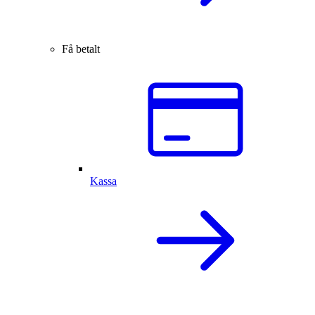
Få betalt
Kassa