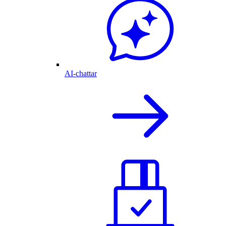
AI-chattar