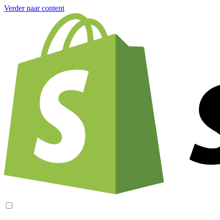
Verder naar content