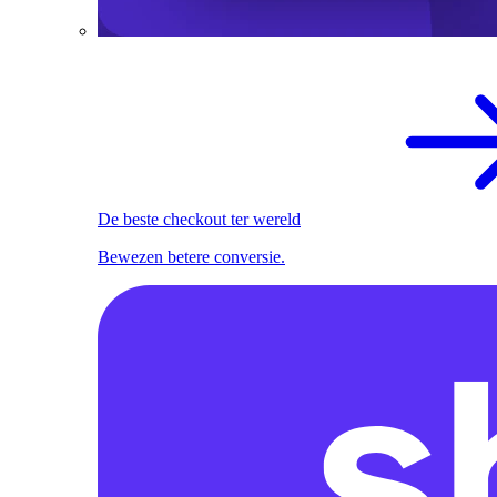
De beste checkout ter wereld
Bewezen betere conversie.