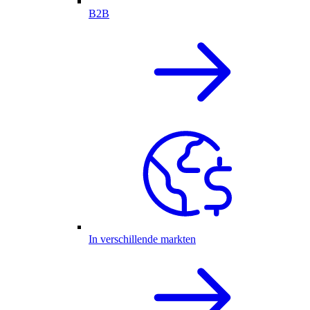
B2B
In verschillende markten