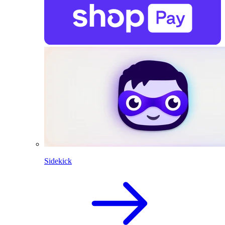
Sidekick