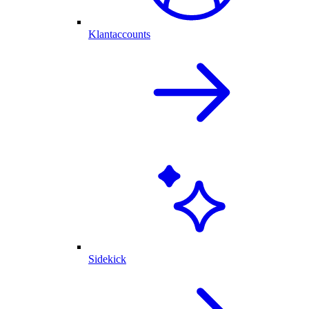
Klantaccounts
Sidekick