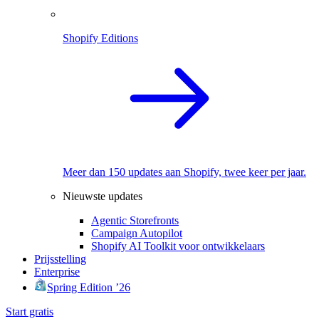
Shopify Editions
Meer dan 150 updates aan Shopify, twee keer per jaar.
Nieuwste updates
Agentic Storefronts
Campaign Autopilot
Shopify AI Toolkit voor ontwikkelaars
Prijsstelling
Enterprise
Spring Edition ’26
Start gratis