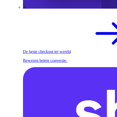
De beste checkout ter wereld
Bewezen betere conversie.