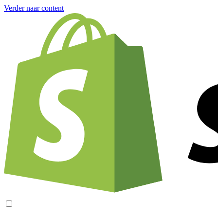
Verder naar content