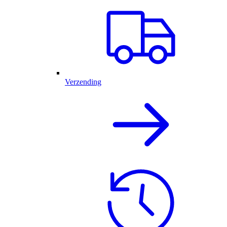
Verzending