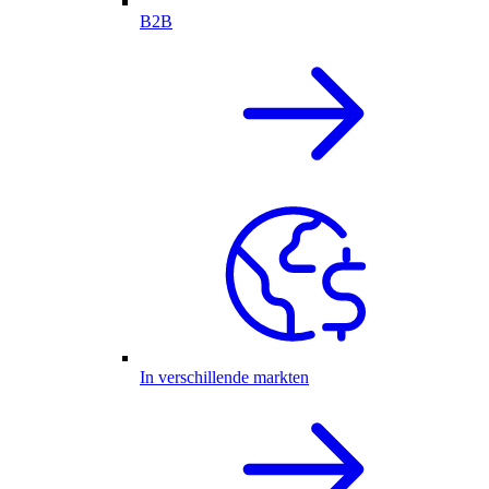
B2B
In verschillende markten