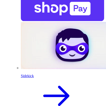
Sidekick