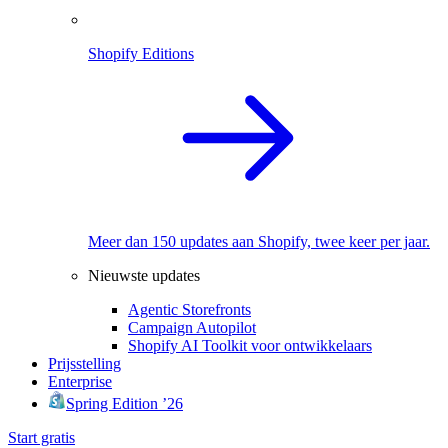
Shopify Editions
Meer dan 150 updates aan Shopify, twee keer per jaar.
Nieuwste updates
Agentic Storefronts
Campaign Autopilot
Shopify AI Toolkit voor ontwikkelaars
Prijsstelling
Enterprise
Spring Edition ’26
Start gratis