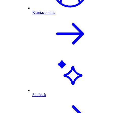
Klantaccounts
Sidekick