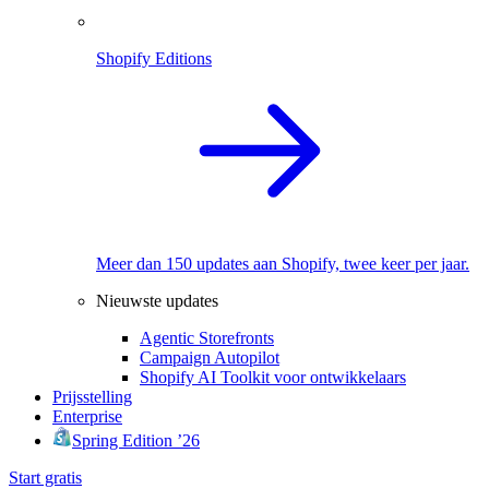
Shopify Editions
Meer dan 150 updates aan Shopify, twee keer per jaar.
Nieuwste updates
Agentic Storefronts
Campaign Autopilot
Shopify AI Toolkit voor ontwikkelaars
Prijsstelling
Enterprise
Spring Edition ’26
Start gratis