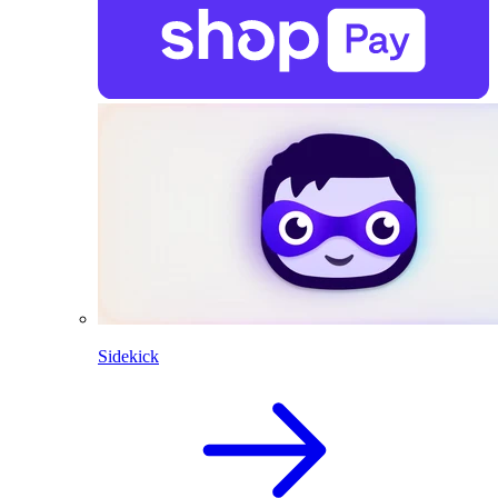
Sidekick