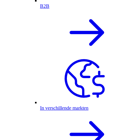
B2B
In verschillende markten