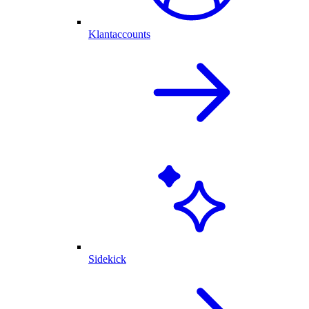
Klantaccounts
Sidekick