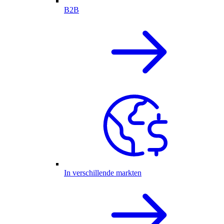
B2B
In verschillende markten