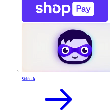
Sidekick