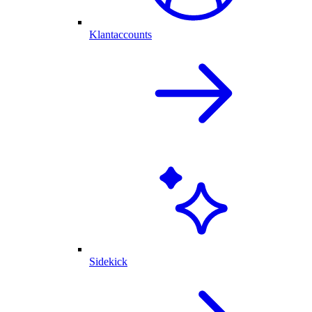
Klantaccounts
Sidekick