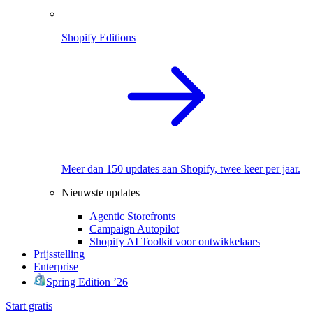
Shopify Editions
Meer dan 150 updates aan Shopify, twee keer per jaar.
Nieuwste updates
Agentic Storefronts
Campaign Autopilot
Shopify AI Toolkit voor ontwikkelaars
Prijsstelling
Enterprise
Spring Edition ’26
Start gratis