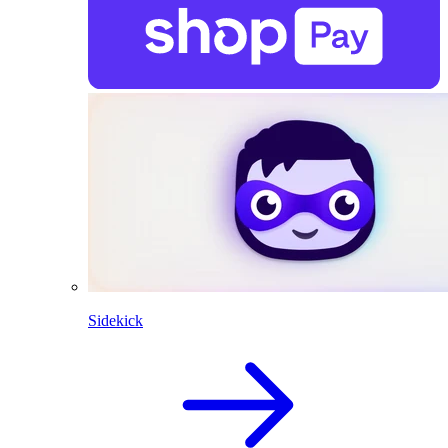
Sidekick