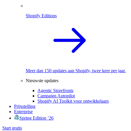
Shopify Editions
Meer dan 150 updates aan Shopify, twee keer per jaar.
Nieuwste updates
Agentic Storefronts
Campaign Autopilot
Shopify AI Toolkit voor ontwikkelaars
Prijsstelling
Enterprise
Spring Edition ’26
Start gratis