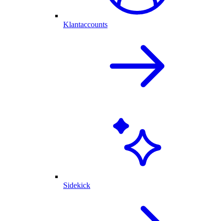
Klantaccounts
Sidekick