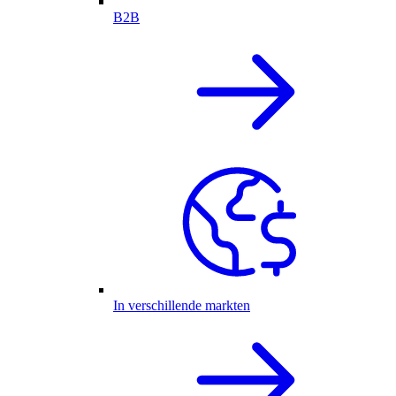
B2B
In verschillende markten