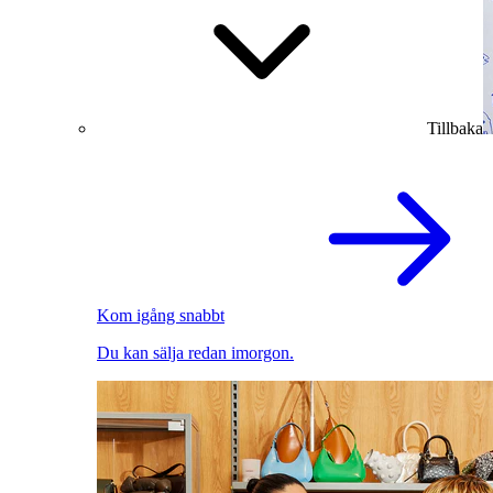
Tillbaka
Kom igång snabbt
Du kan sälja redan imorgon.