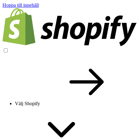
Hoppa till innehåll
Välj Shopify