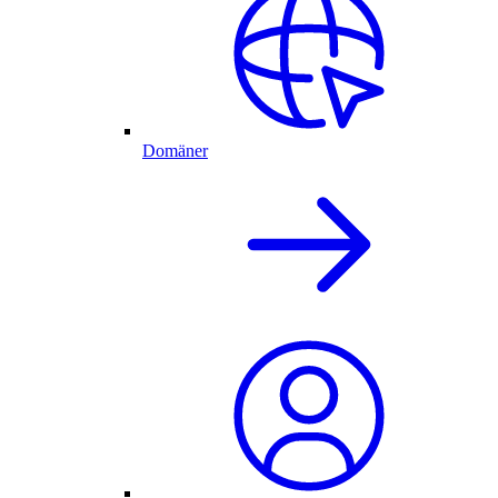
Domäner