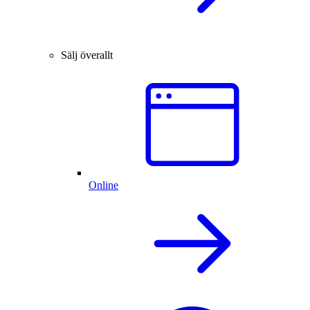
Sälj överallt
Online