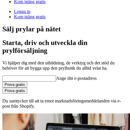
Kom igång gratis
Logga in
Kom igång gratis
Sälj prylar på nätet
Starta, driv och utveckla din
prylförsäljning
Vi hjälper dig med den utbildning, de verktyg och det stöd du
behöver för att bygga upp den prylbutik du alltid velat ha.
Ange din e-postadress
Prova gratis
Prova gratis
Du samtycker till att ta emot marknadsföringsmeddelanden via e-
post från Shopify.