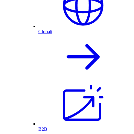
Globalt
B2B