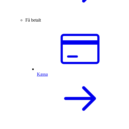
Få betalt
Kassa