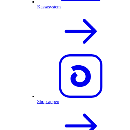
Kassasystem
Shop-appen