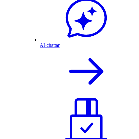
AI-chattar