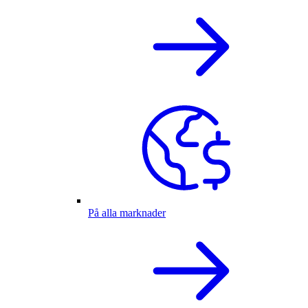
På alla marknader