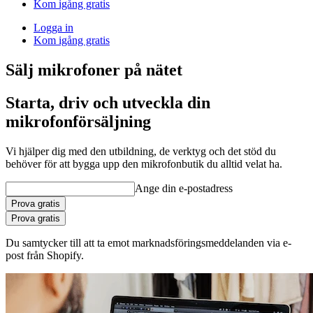
Kom igång gratis
Logga in
Kom igång gratis
Sälj mikrofoner på nätet
Starta, driv och utveckla din
mikrofonförsäljning
Vi hjälper dig med den utbildning, de verktyg och det stöd du
behöver för att bygga upp den mikrofonbutik du alltid velat ha.
Ange din e-postadress
Prova gratis
Prova gratis
Du samtycker till att ta emot marknadsföringsmeddelanden via e-
post från Shopify.