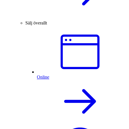
Sälj överallt
Online