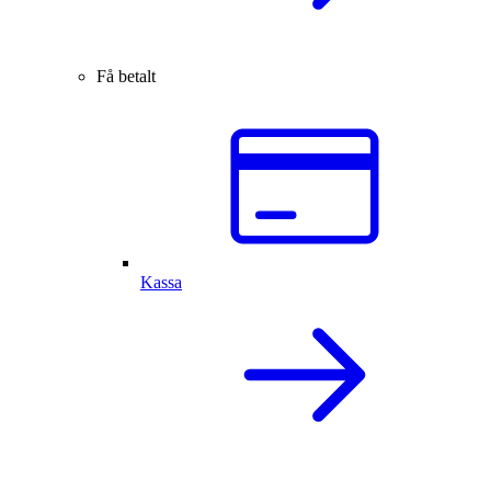
Få betalt
Kassa