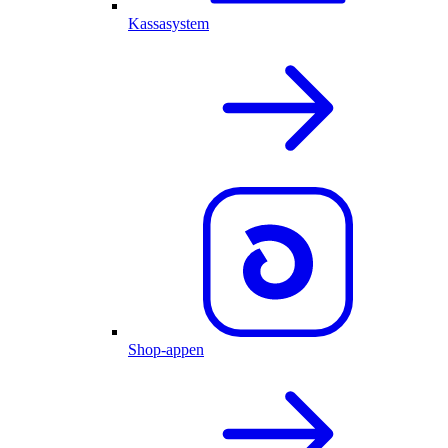
Kassasystem
Shop-appen