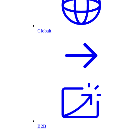
Globalt
B2B