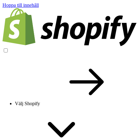
Hoppa till innehåll
Välj Shopify