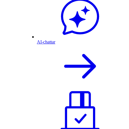
AI-chattar