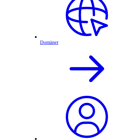
Domäner