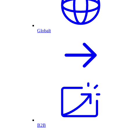
Globalt
B2B