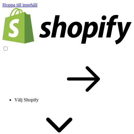
Hoppa till innehåll
Välj Shopify