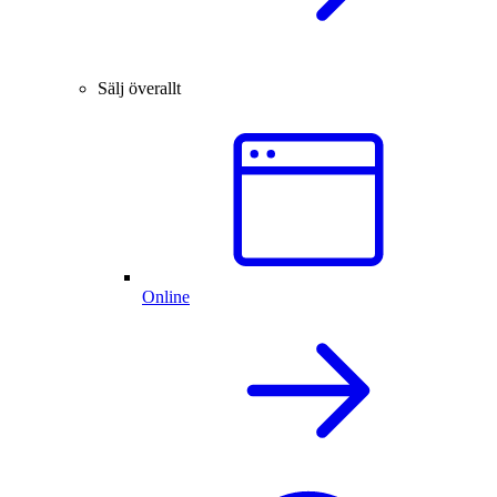
Sälj överallt
Online