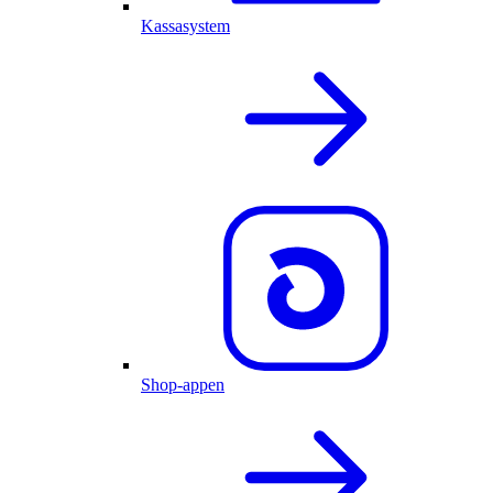
Kassasystem
Shop-appen