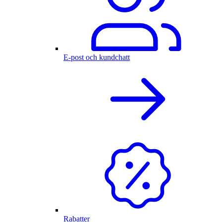
E-post och kundchatt
Rabatter