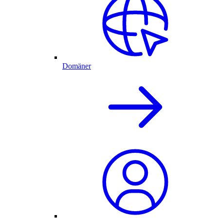
Domäner