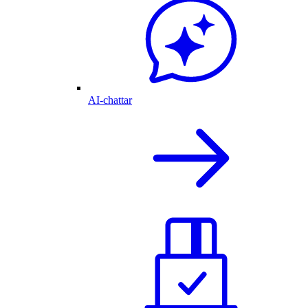
AI-chattar