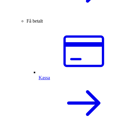
Få betalt
Kassa