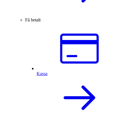
Få betalt
Kassa