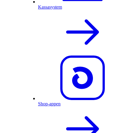
Kassasystem
Shop-appen