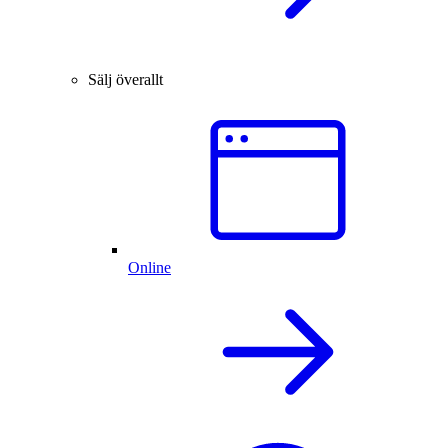
Sälj överallt
Online