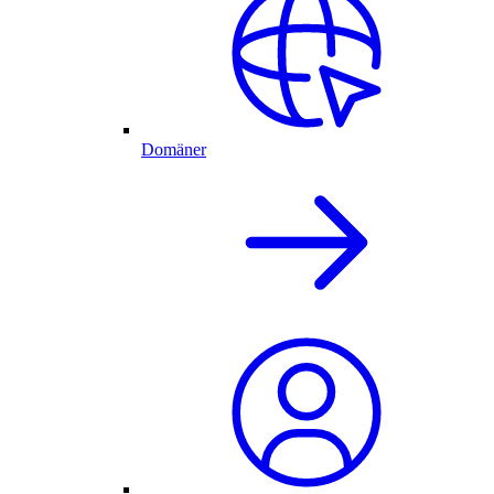
Domäner