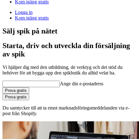
Kom igång gratis
Logga in
Kom igång gratis
Sälj spik på nätet
Starta, driv och utveckla din försäljning
av spik
Vi hjälper dig med den utbildning, de verktyg och det stöd du
behöver för att bygga upp den spikbutik du alltid velat ha.
Ange din e-postadress
Prova gratis
Prova gratis
Du samtycker till att ta emot marknadsföringsmeddelanden via e-
post från Shopify.