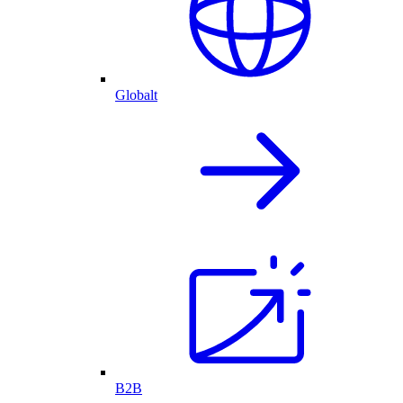
Globalt
B2B