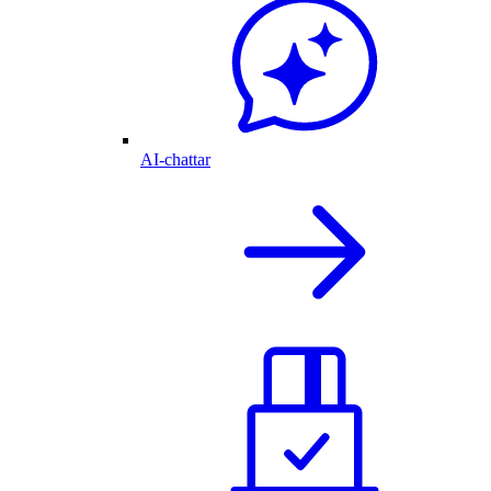
AI-chattar