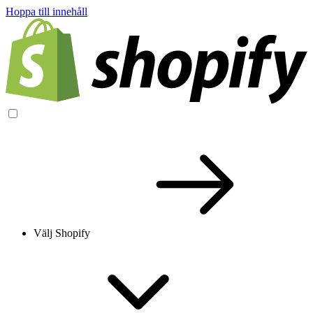
Hoppa till innehåll
Välj Shopify