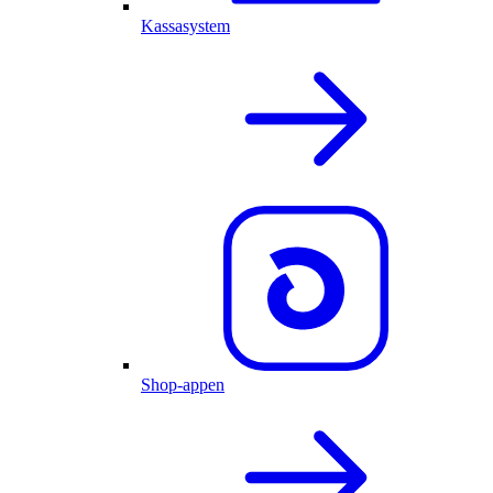
Kassasystem
Shop-appen