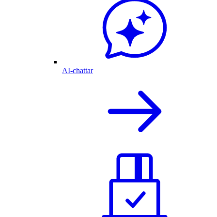
AI-chattar