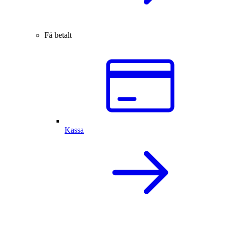
Få betalt
Kassa