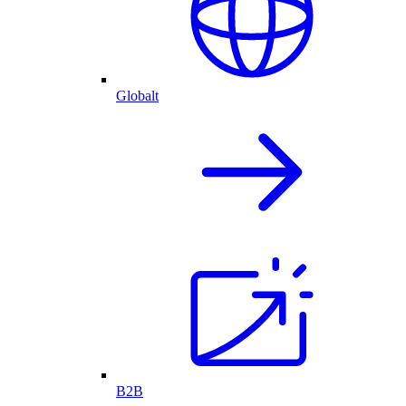
Globalt
B2B