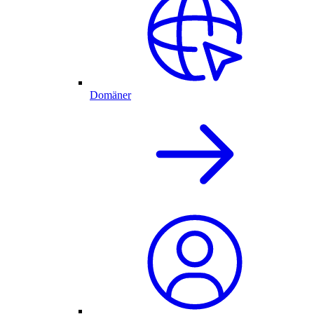
Domäner