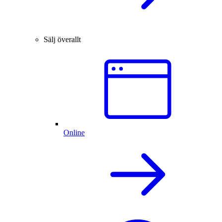
Sälj överallt
Online