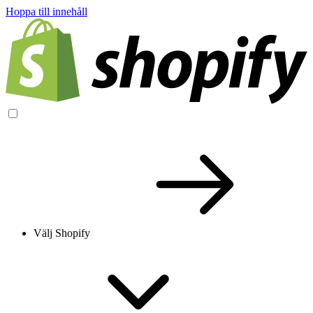
Hoppa till innehåll
Välj Shopify