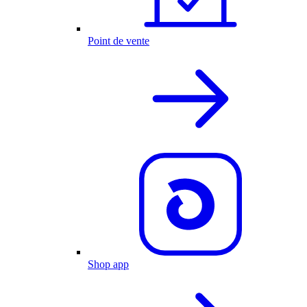
Point de vente
Shop app