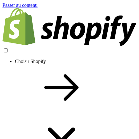
Passer au contenu
Choisir Shopify