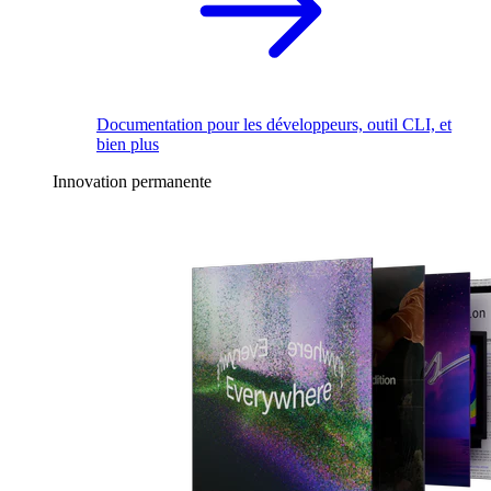
Documentation pour les développeurs, outil CLI, et
bien plus
Innovation permanente