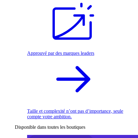
Approuvé par des marques leaders
Taille et complexité n’ont pas d’importance, seule
compte votre ambition.
Disponible dans toutes les boutiques