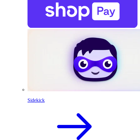
Sidekick