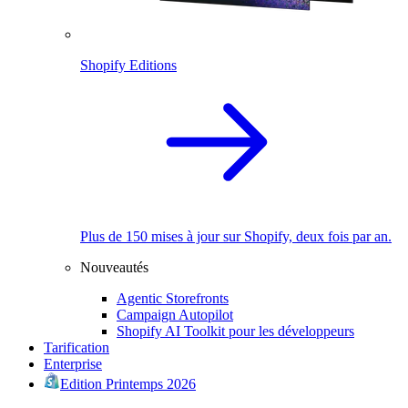
Shopify Editions
Plus de 150 mises à jour sur Shopify, deux fois par an.
Nouveautés
Agentic Storefronts
Campaign Autopilot
Shopify AI Toolkit pour les développeurs
Tarification
Enterprise
Edition Printemps 2026