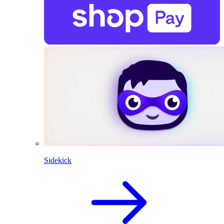
Sidekick