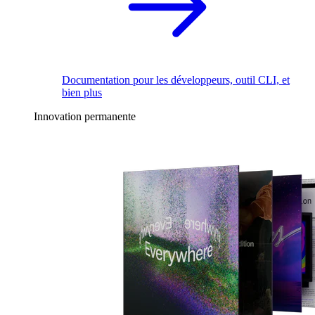
Documentation pour les développeurs, outil CLI, et
bien plus
Innovation permanente