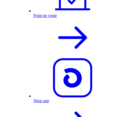
Point de vente
Shop app