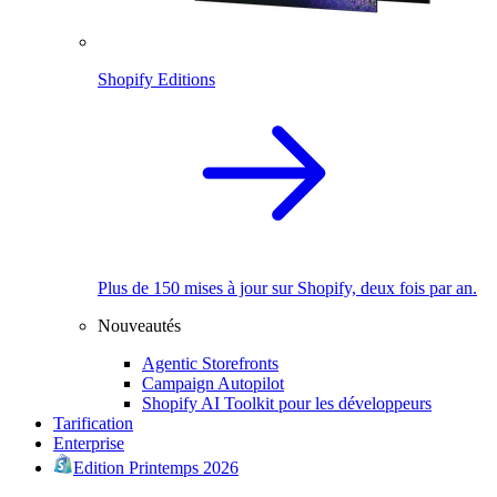
Shopify Editions
Plus de 150 mises à jour sur Shopify, deux fois par an.
Nouveautés
Agentic Storefronts
Campaign Autopilot
Shopify AI Toolkit pour les développeurs
Tarification
Enterprise
Edition Printemps 2026