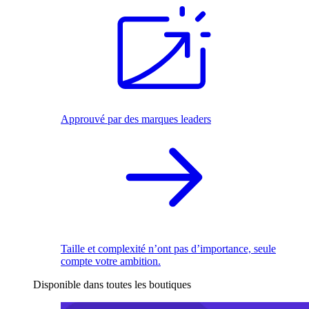
Approuvé par des marques leaders
Taille et complexité n’ont pas d’importance, seule
compte votre ambition.
Disponible dans toutes les boutiques