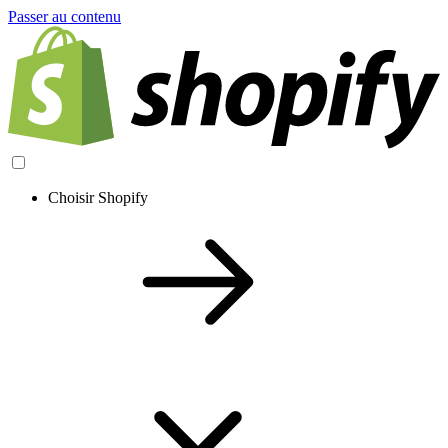
Passer au contenu
Choisir Shopify