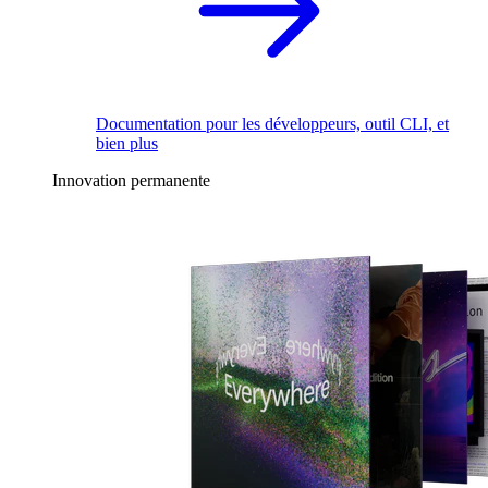
Documentation pour les développeurs, outil CLI, et
bien plus
Innovation permanente