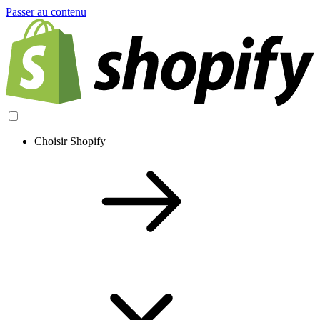
Passer au contenu
Choisir Shopify