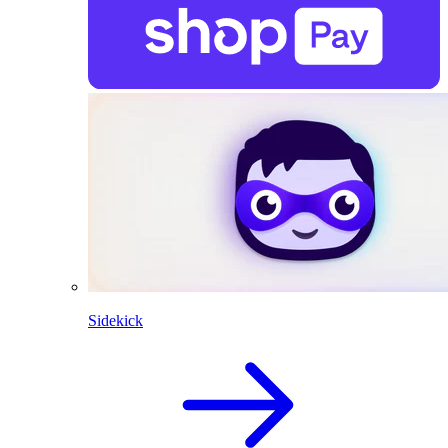
Sidekick