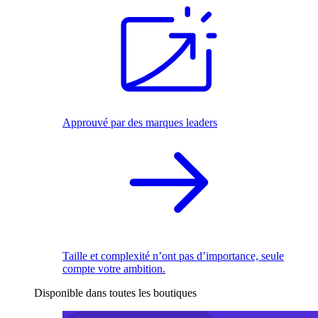
Approuvé par des marques leaders
Taille et complexité n’ont pas d’importance, seule
compte votre ambition.
Disponible dans toutes les boutiques