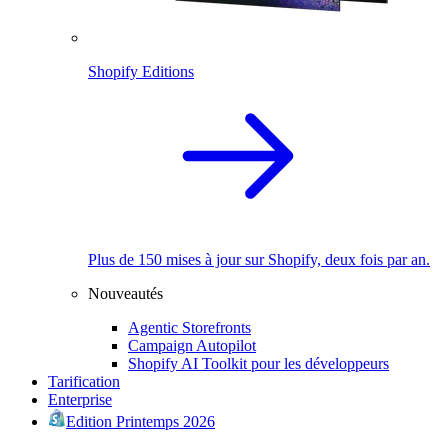
Shopify Editions
Plus de 150 mises à jour sur Shopify, deux fois par an.
Nouveautés
Agentic Storefronts
Campaign Autopilot
Shopify AI Toolkit pour les développeurs
Tarification
Enterprise
Edition Printemps 2026