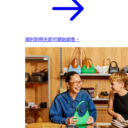
順利則明天即可開始銷售。