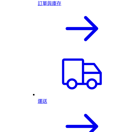
訂單與庫存
運送