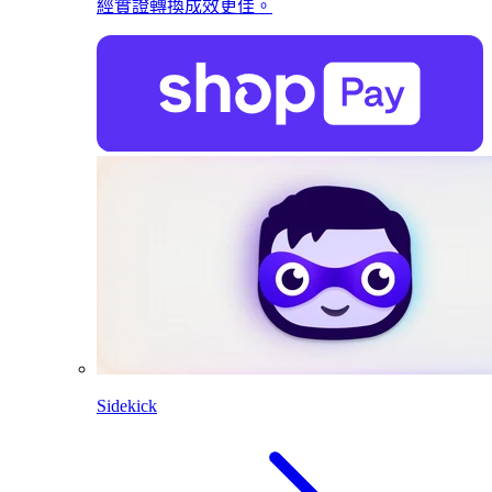
經實證轉換成效更佳。
Sidekick