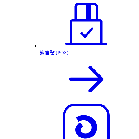
銷售點 (POS)