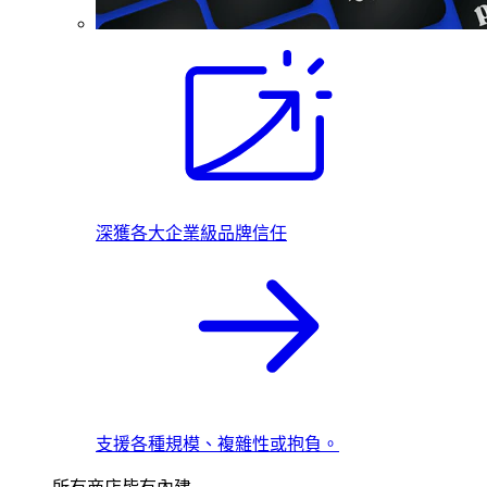
深獲各大企業級品牌信任
支援各種規模、複雜性或抱負。