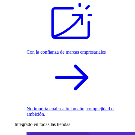
Con la confianza de marcas empresariales
No importa cuál sea tu tamaño, complejidad o
ambición.
Integrado en todas las tiendas