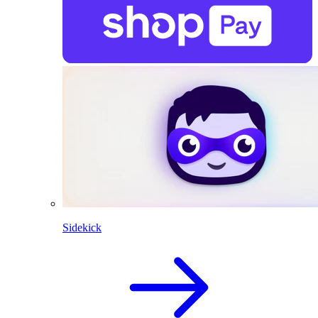
Sidekick