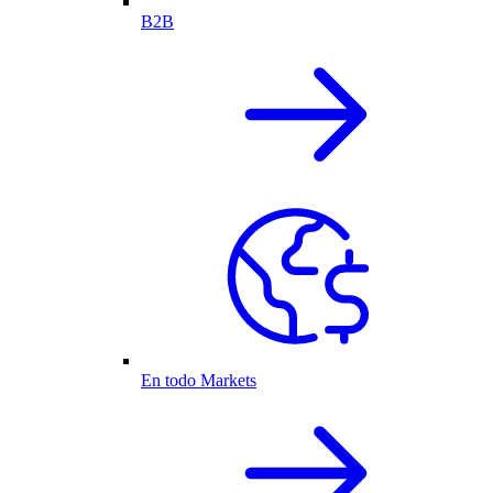
B2B
En todo Markets