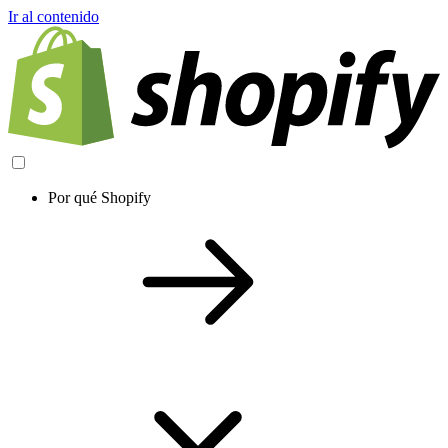
Ir al contenido
Por qué Shopify