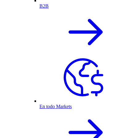
B2B
En todo Markets