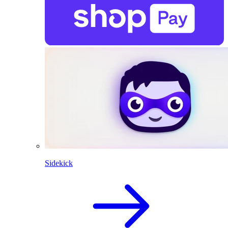
Sidekick