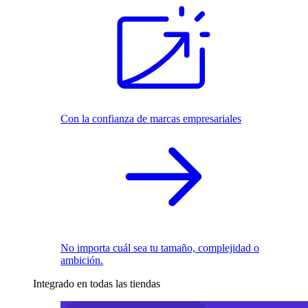
Con la confianza de marcas empresariales
No importa cuál sea tu tamaño, complejidad o
ambición.
Integrado en todas las tiendas