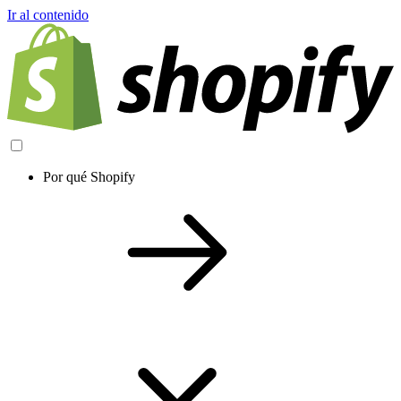
Ir al contenido
Por qué Shopify