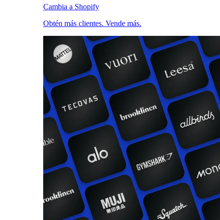
Cambia a Shopify
Obtén más clientes. Vende más.