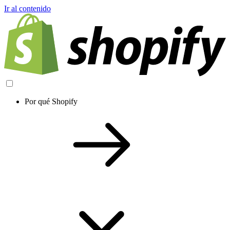
Ir al contenido
Por qué Shopify