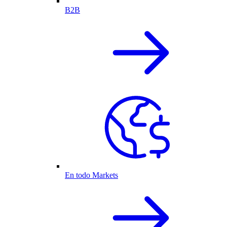
B2B
En todo Markets