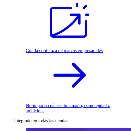
Con la confianza de marcas empresariales
No importa cuál sea tu tamaño, complejidad o
ambición.
Integrado en todas las tiendas