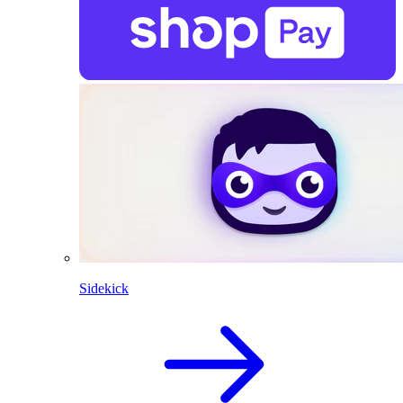
Sidekick