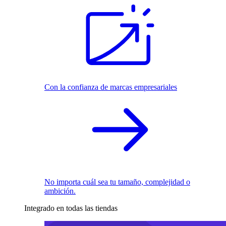
Con la confianza de marcas empresariales
No importa cuál sea tu tamaño, complejidad o
ambición.
Integrado en todas las tiendas