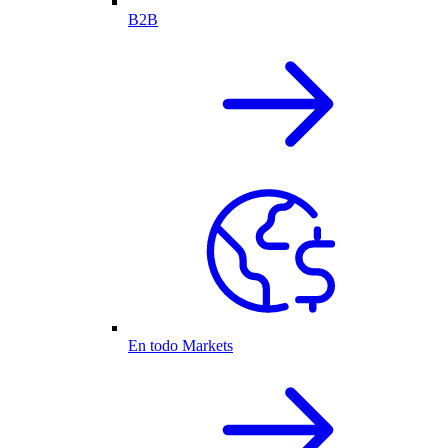
B2B
En todo Markets