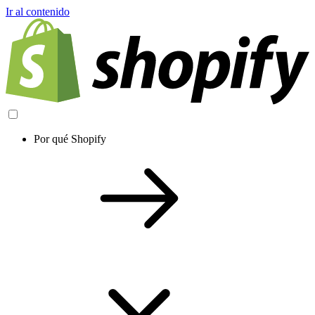
Ir al contenido
Por qué Shopify