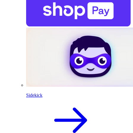
Sidekick