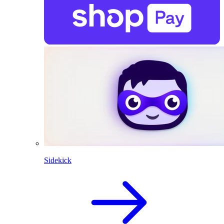
Sidekick