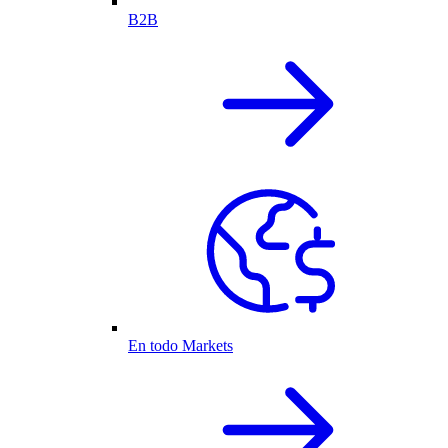
B2B
En todo Markets