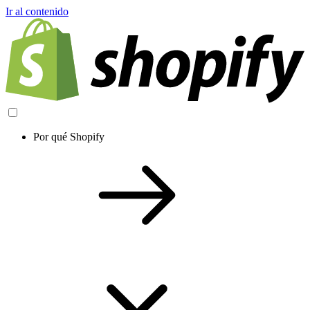
Ir al contenido
Por qué Shopify