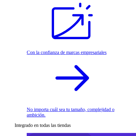
Con la confianza de marcas empresariales
No importa cuál sea tu tamaño, complejidad o
ambición.
Integrado en todas las tiendas