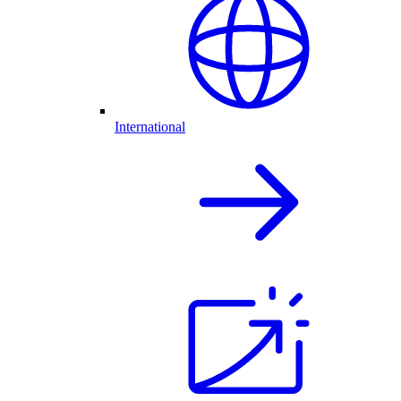
International