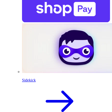
Sidekick