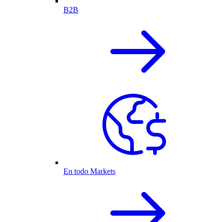
B2B
En todo Markets