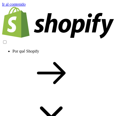
Ir al contenido
Por qué Shopify