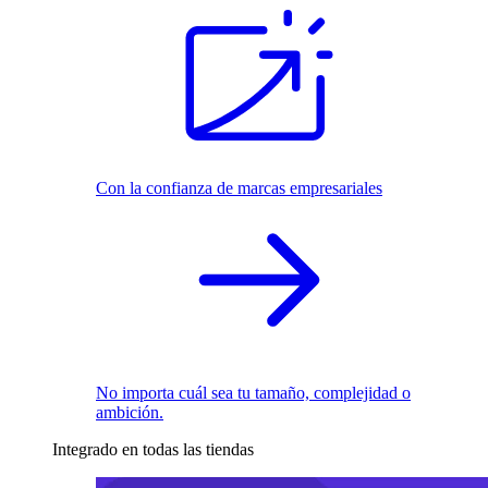
Con la confianza de marcas empresariales
No importa cuál sea tu tamaño, complejidad o
ambición.
Integrado en todas las tiendas