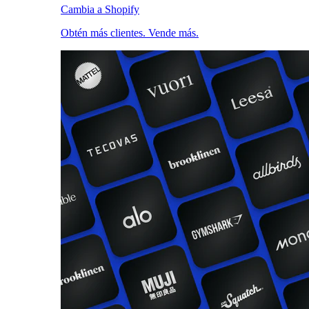
Cambia a Shopify
Obtén más clientes. Vende más.