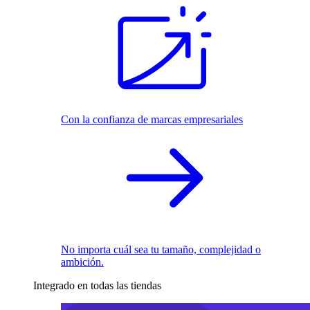
Con la confianza de marcas empresariales
No importa cuál sea tu tamaño, complejidad o
ambición.
Integrado en todas las tiendas