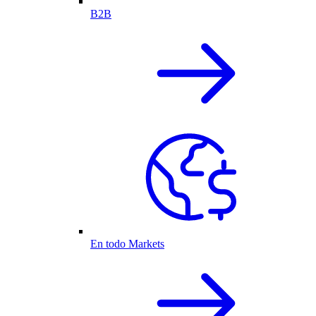
B2B
En todo Markets