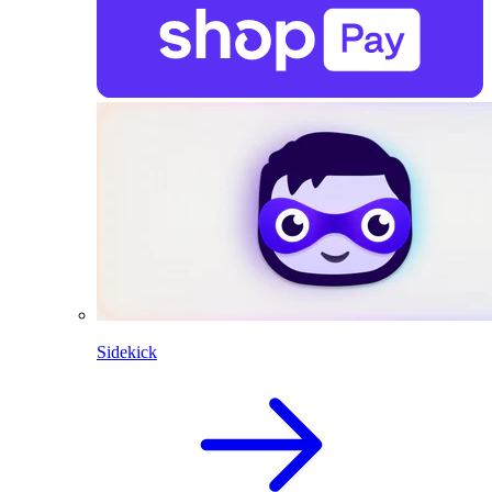
Sidekick