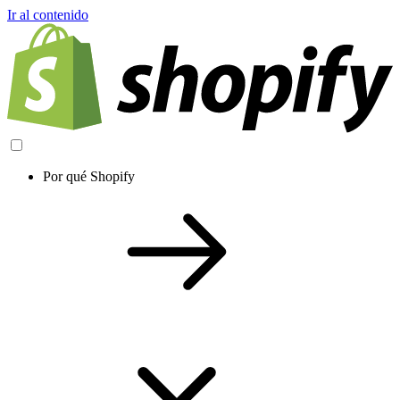
Ir al contenido
Por qué Shopify