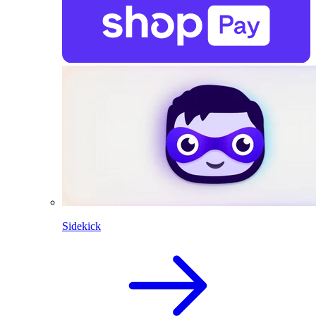
Sidekick