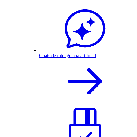
Chats de inteligencia artificial