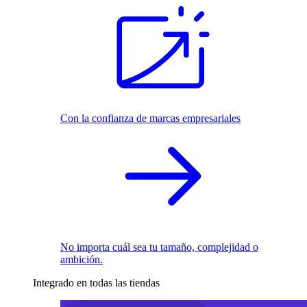
Con la confianza de marcas empresariales
No importa cuál sea tu tamaño, complejidad o
ambición.
Integrado en todas las tiendas