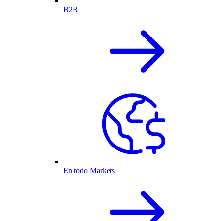
B2B
En todo Markets