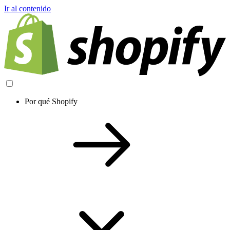
Ir al contenido
Por qué Shopify