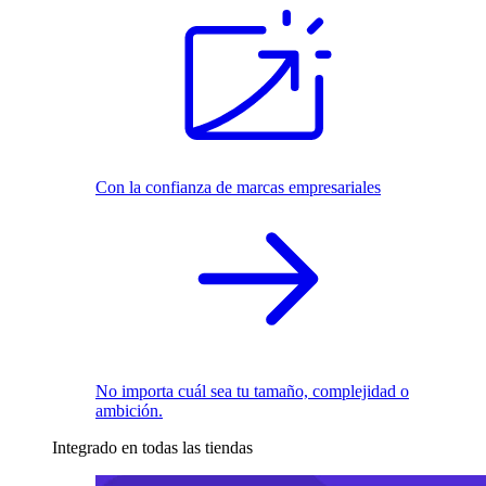
Con la confianza de marcas empresariales
No importa cuál sea tu tamaño, complejidad o
ambición.
Integrado en todas las tiendas