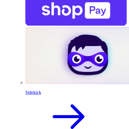
Sidekick