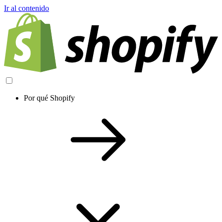
Ir al contenido
Por qué Shopify