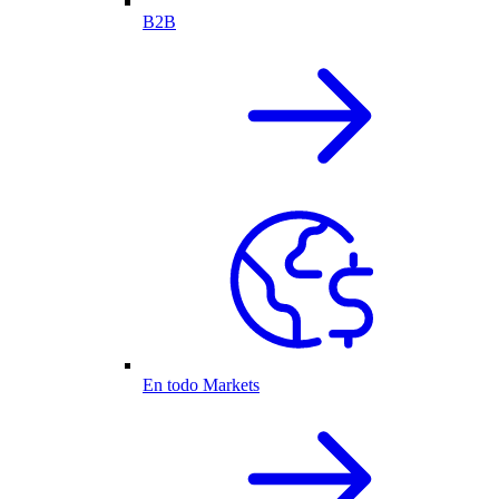
B2B
En todo Markets