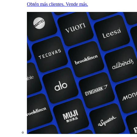
Obtén más clientes. Vende más.