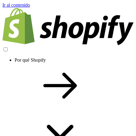
Ir al contenido
Por qué Shopify