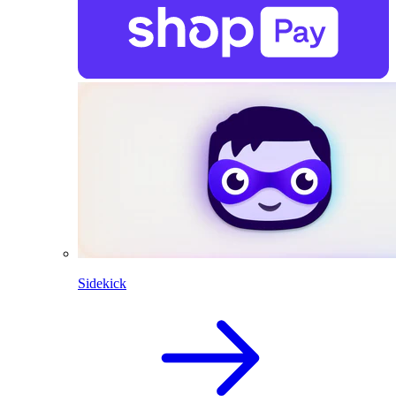
Sidekick