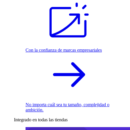
Con la confianza de marcas empresariales
No importa cuál sea tu tamaño, complejidad o
ambición.
Integrado en todas las tiendas