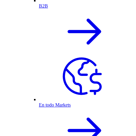
B2B
En todo Markets