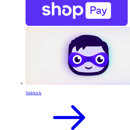
Sidekick