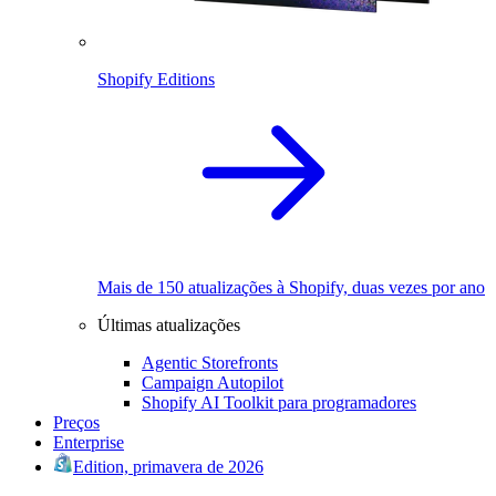
Shopify Editions
Mais de 150 atualizações à Shopify, duas vezes por ano
Últimas atualizações
Agentic Storefronts
Campaign Autopilot
Shopify AI Toolkit para programadores
Preços
Enterprise
Edition, primavera de 2026