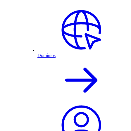
Domínios