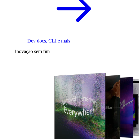
Dev docs, CLI e mais
Inovação sem fim