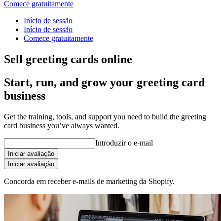
Comece gratuitamente
Início de sessão
Início de sessão
Comece gratuitamente
Sell greeting cards online
Start, run, and grow your greeting card
business
Get the training, tools, and support you need to build the greeting
card business you’ve always wanted.
Introduzir o e-mail
Iniciar avaliação
Iniciar avaliação
Concorda em receber e-mails de marketing da Shopify.