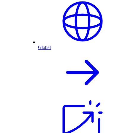
Global