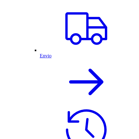
Envio