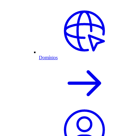
Domínios