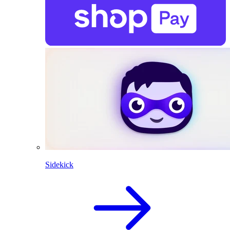
Sidekick