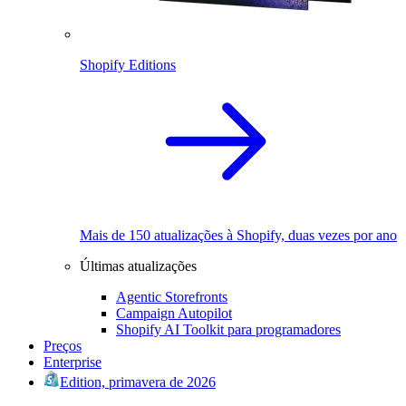
Shopify Editions
Mais de 150 atualizações à Shopify, duas vezes por ano
Últimas atualizações
Agentic Storefronts
Campaign Autopilot
Shopify AI Toolkit para programadores
Preços
Enterprise
Edition, primavera de 2026