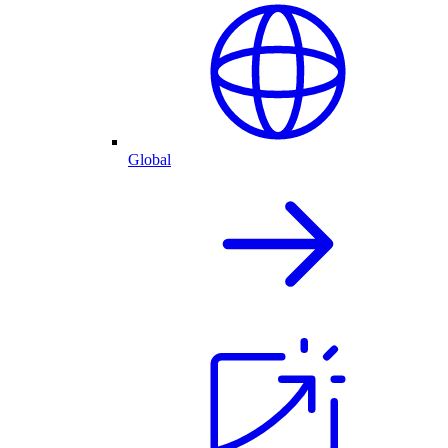
Global