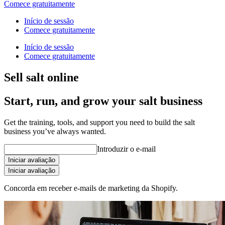
Comece gratuitamente
Início de sessão
Comece gratuitamente
Início de sessão
Comece gratuitamente
Sell salt online
Start, run, and grow your salt business
Get the training, tools, and support you need to build the salt
business you’ve always wanted.
Introduzir o e-mail
Iniciar avaliação
Iniciar avaliação
Concorda em receber e-mails de marketing da Shopify.