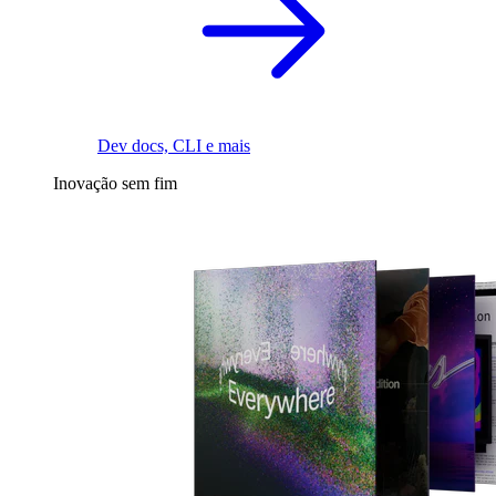
Dev docs, CLI e mais
Inovação sem fim