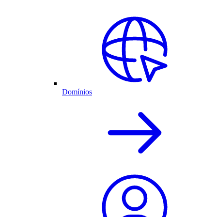
Domínios