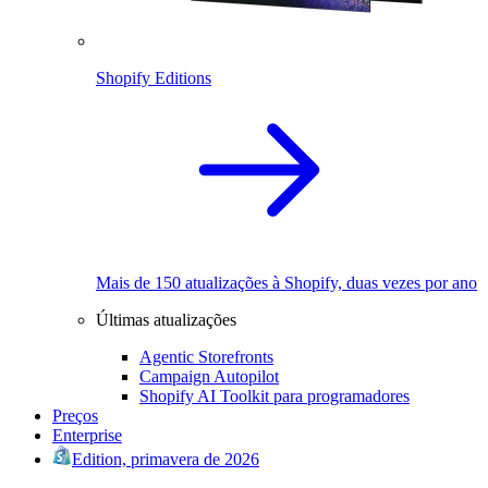
Shopify Editions
Mais de 150 atualizações à Shopify, duas vezes por ano
Últimas atualizações
Agentic Storefronts
Campaign Autopilot
Shopify AI Toolkit para programadores
Preços
Enterprise
Edition, primavera de 2026