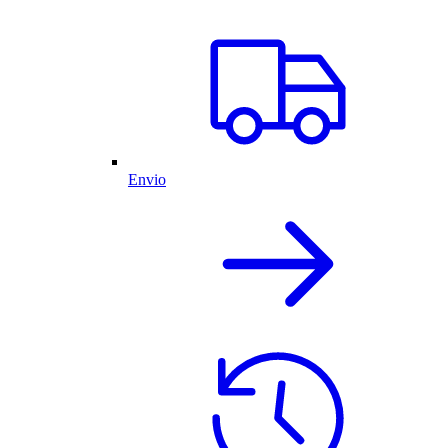
Envio