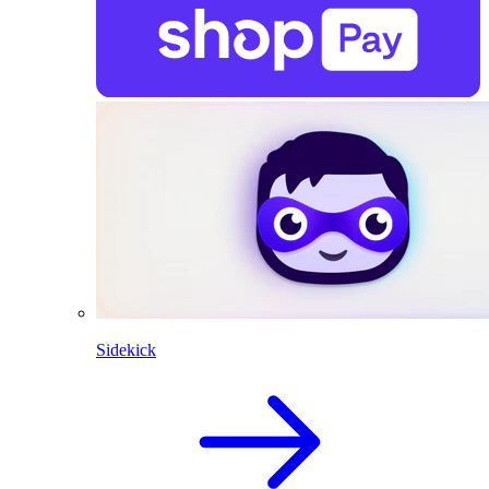
Sidekick