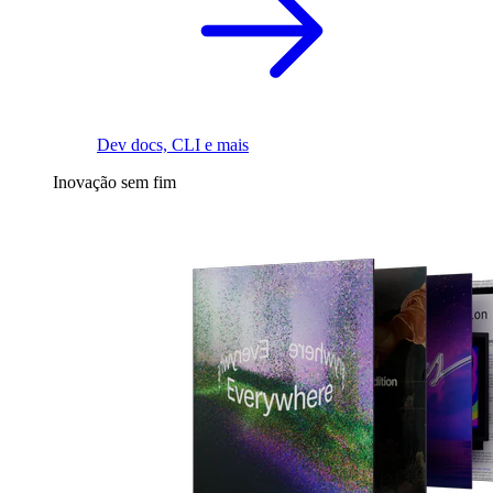
Dev docs, CLI e mais
Inovação sem fim