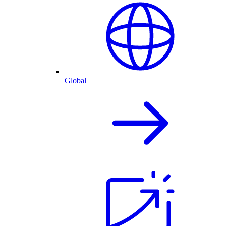
Global